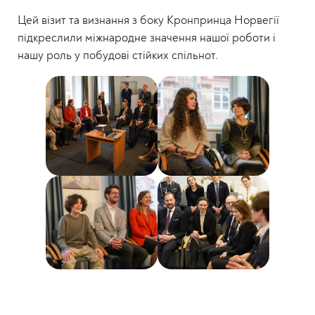
Цей візит та визнання з боку Кронпринца Норвегії
підкреслили міжнародне значення нашої роботи і
нашу роль у побудові стійких спільнот.