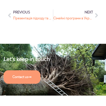
PREVIOUS
NEXT
Презентація підходу та програм в Європарламенті, Брюссель 2023
Сімейні програми в Україні
Let's keep in touch
Contact us