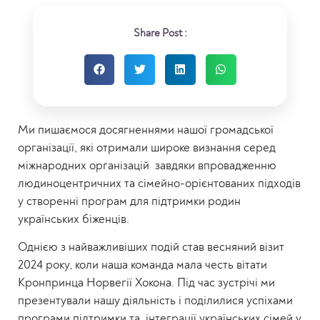
Share Post :
Ми пишаємося досягненнями нашої громадської
організації, які отримали широке визнання серед
міжнародних організацій завдяки впровадженню
людиноцентричних та сімейно-орієнтованих підходів
у створенні програм для підтримки родин
українських біженців.
Однією з найважливіших подій став весняний візит
2024 року, коли наша команда мала честь вітати
Кронпринца Норвегії Хокона. Під час зустрічі ми
презентували нашу діяльність і поділилися успіхами
програми підтримки та інтеграції українських сімей у