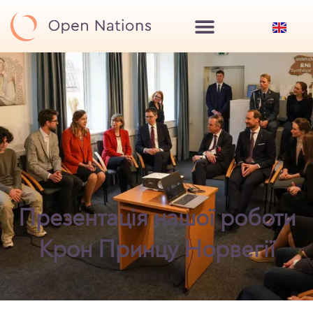
Презентація нашої роботи
Крон Принцу Норвегії