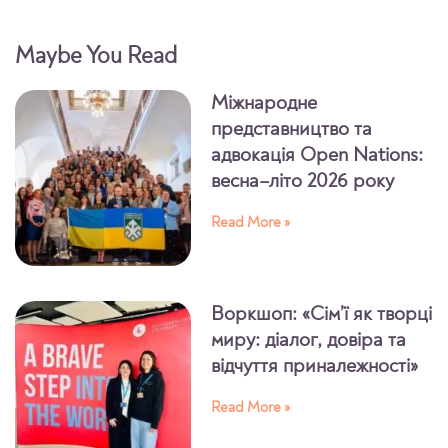
Maybe You Read
Міжнародне
представництво та
адвокація Open Nations:
весна–літо 2026 року
Read More »
Воркшоп: «Сім’ї як творці
миру: діалог, довіра та
відчуття приналежності»
Read More »